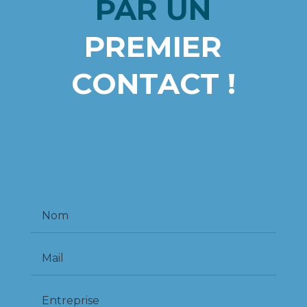
PAR
UN
PREMIER
CONTACT !