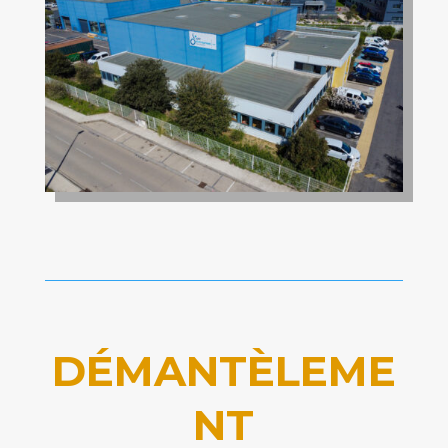
DÉMANTÈLEME
NT