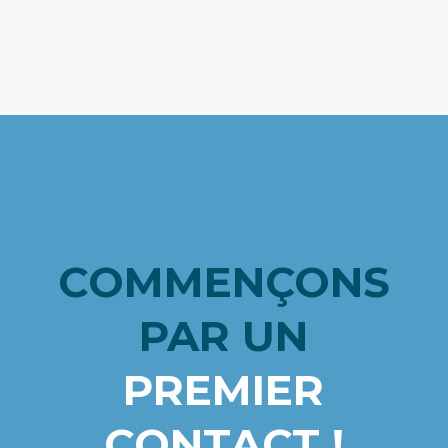
COMMENÇONS
PAR
UN
PREMIER
CONTACT !