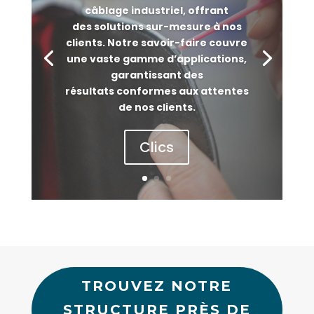
câblage industriel, offrant
des solutions sur-mesure à nos
clients. Notre savoir-faire couvre
une vaste gamme d’applications,
garantissant des
résultats conformes aux attentes
de nos clients.
Clics
TROUVEZ NOTRE
STRUCTURE PRÈS DE