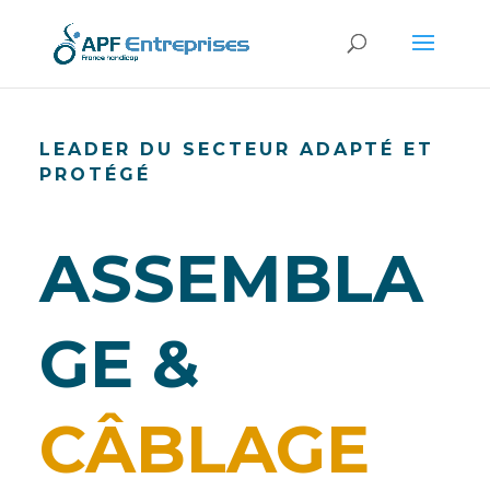
LEADER DU SECTEUR ADAPTÉ ET
PROTÉGÉ
ASSEMBLA
GE &
CÂBLAGE