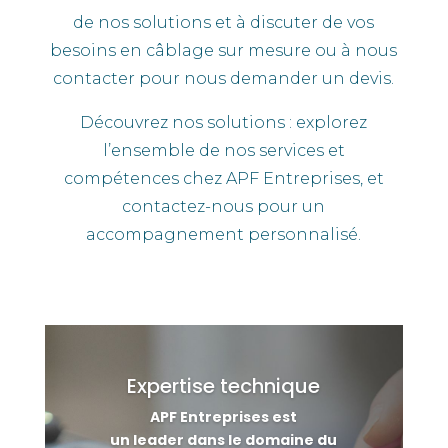
de nos solutions et à discuter de vos
besoins en câblage sur mesure ou à nous
contacter pour nous demander un devis.
Découvrez nos solutions : explorez
l’ensemble de nos services et
compétences chez APF Entreprises, et
contactez-nous pour un
accompagnement personnalisé.
Expertise technique
APF Entreprises est
un leader dans le domaine du