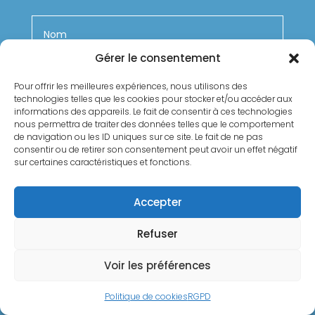
Gérer le consentement
Pour offrir les meilleures expériences, nous utilisons des
technologies telles que les cookies pour stocker et/ou accéder aux
informations des appareils. Le fait de consentir à ces technologies
nous permettra de traiter des données telles que le comportement
de navigation ou les ID uniques sur ce site. Le fait de ne pas
consentir ou de retirer son consentement peut avoir un effet négatif
sur certaines caractéristiques et fonctions.
Accepter
Refuser
Voir les préférences
Envoi
=
8 + 10
Politique de cookies
RGPD