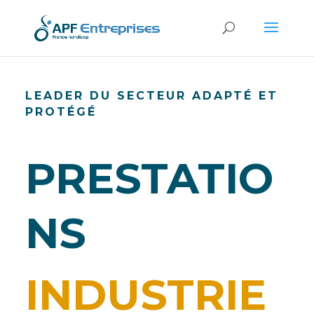
LEADER DU SECTEUR ADAPTÉ ET
PROTÉGÉ
PRESTATIO
NS
INDUSTRIE