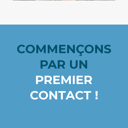
COMMENÇONS
PAR
UN
PREMIER
CONTACT !